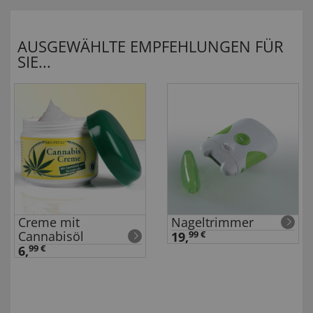
AUSGEWÄHLTE EMPFEHLUNGEN FÜR
SIE...
Creme mit
Nageltrimmer
Cannabisöl
19,
99 €
6,
99 €