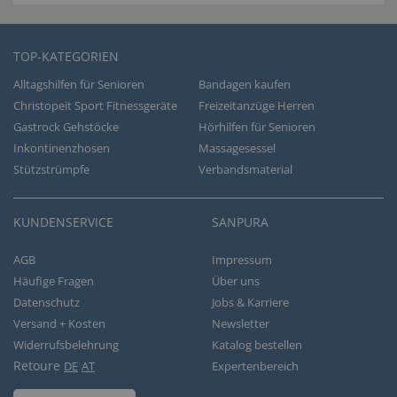
TOP-KATEGORIEN
Alltagshilfen für Senioren
Bandagen kaufen
Christopeit Sport Fitnessgeräte
Freizeitanzüge Herren
Gastrock Gehstöcke
Hörhilfen für Senioren
Inkontinenzhosen
Massagesessel
Stützstrümpfe
Verbandsmaterial
KUNDENSERVICE
SANPURA
AGB
Impressum
Häufige Fragen
Über uns
Datenschutz
Jobs & Karriere
Versand + Kosten
Newsletter
Widerrufsbelehrung
Katalog bestellen
Retoure
DE
AT
Expertenbereich