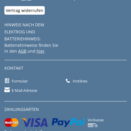
Vertrag widerrufen
HINWEIS NACH DEM
ELEKTROG UND
BATTERIEHINWEIS:
Batteriehinweise finden Sie
in den
AGB
und
hier
.
KONTAKT
Formular
Hotlines
E-Mail-Adresse
ZAHLUNGSARTEN
Vorkasse