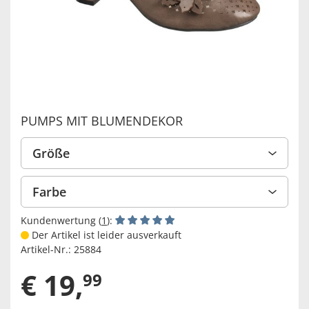
PUMPS MIT BLUMENDEKOR
Größe
Farbe
Kundenwertung (
1
):
Der Artikel ist leider ausverkauft
Artikel-Nr.:
25884
€
19
,
99