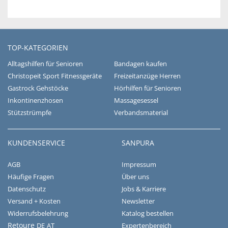
TOP-KATEGORIEN
Alltagshilfen für Senioren
Bandagen kaufen
Christopeit Sport Fitnessgeräte
Freizeitanzüge Herren
Gastrock Gehstöcke
Hörhilfen für Senioren
Inkontinenzhosen
Massagesessel
Stützstrümpfe
Verbandsmaterial
KUNDENSERVICE
SANPURA
AGB
Impressum
Häufige Fragen
Über uns
Datenschutz
Jobs & Karriere
Versand + Kosten
Newsletter
Widerrufsbelehrung
Katalog bestellen
Retoure
DE
AT
Expertenbereich