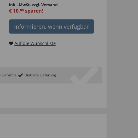
inkl. MwSt.
zzgl. Versand
€
10
,
sparen!
00
Informieren, wenn verfügbar
Auf die Wunschliste
t-Garantie
Diskrete Lieferung