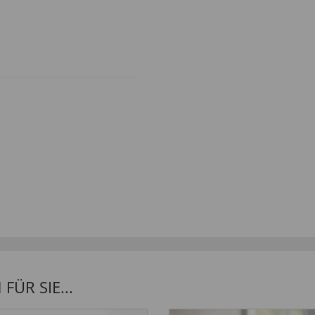
lingt immer wieder; werde
ÜR SIE...