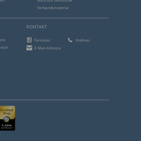
ren
Gastrock Gehstöcke
Verbandsmaterial
KONTAKT
iere
Formular
Hotlines
reich
E-Mail-Adresse