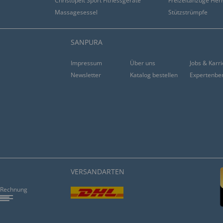
Christopeit Sport Fitnessgeräte
Freizeitanzüge Her
Massagesessel
Stützstrümpfe
SANPURA
Impressum
Über uns
Jobs & Karr
Newsletter
Katalog bestellen
Expertenbe
VERSANDARTEN
Rechnung