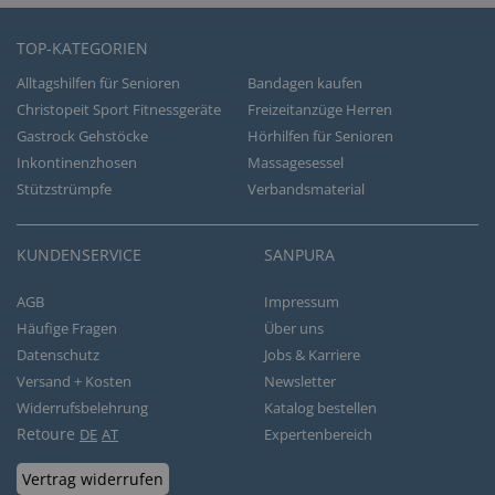
TOP-KATEGORIEN
Alltagshilfen für Senioren
Bandagen kaufen
Christopeit Sport Fitnessgeräte
Freizeitanzüge Herren
Gastrock Gehstöcke
Hörhilfen für Senioren
Inkontinenzhosen
Massagesessel
Stützstrümpfe
Verbandsmaterial
KUNDENSERVICE
SANPURA
AGB
Impressum
Häufige Fragen
Über uns
Datenschutz
Jobs & Karriere
Versand + Kosten
Newsletter
Widerrufsbelehrung
Katalog bestellen
Retoure
DE
AT
Expertenbereich
Vertrag widerrufen