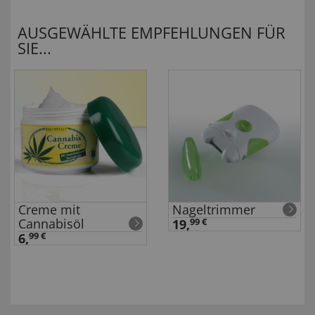
AUSGEWÄHLTE EMPFEHLUNGEN FÜR
SIE...
Creme mit
Nageltrimmer
Cannabisöl
19,
99 €
6,
99 €