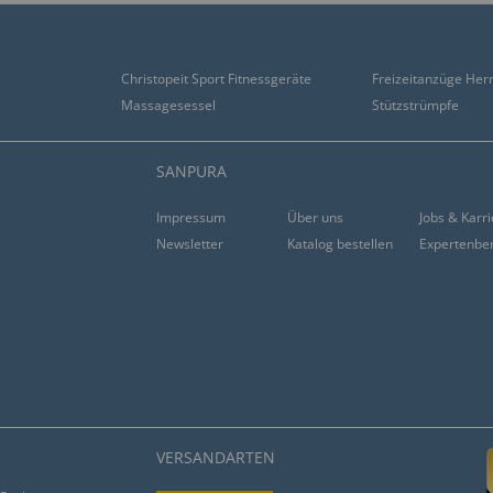
Christopeit Sport Fitnessgeräte
Freizeitanzüge Her
Massagesessel
Stützstrümpfe
SANPURA
Impressum
Über uns
Jobs & Karr
Newsletter
Katalog bestellen
Expertenbe
VERSANDARTEN