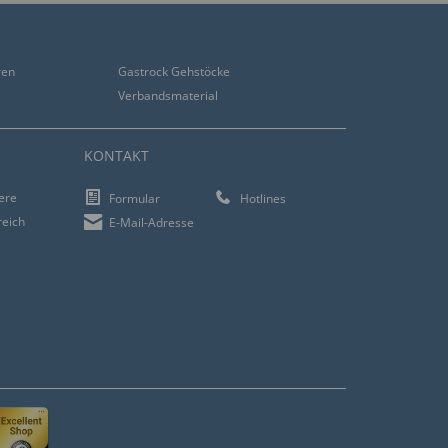
ren
Gastrock Gehstöcke
Verbandsmaterial
KONTAKT
iere
Formular
Hotlines
reich
E-Mail-Adresse