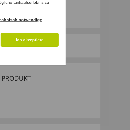
gliche Einkaufserlebnis zu
echnisch notwendige
Ich akzeptiere
M PRODUKT