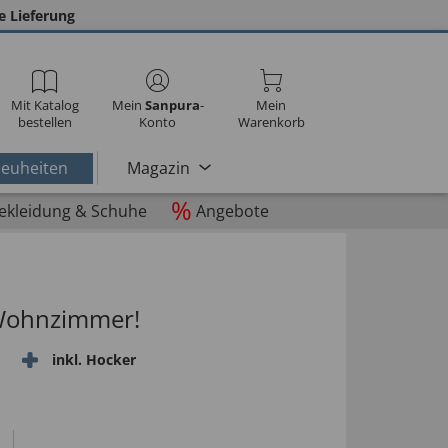
e Lieferung
Mit Katalog
Mein
Sanpura
-
Mein
bestellen
Konto
Warenkorb
euheiten
Magazin
%
ekleidung & Schuhe
Angebote
 Wohnzimmer!
inkl. Hocker