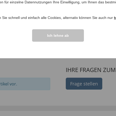
en für einzelne Datennutzungen Ihre Einwilligung, um Ihnen das bestmö
n Sie schnell und einfach alle Cookies, alternativ können Sie auch nur
t
Ich lehne ab
IHRE FRAGEN ZU
Frage stellen
ikel vor.