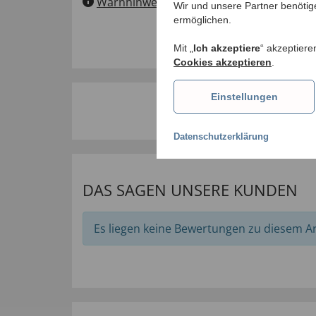
Warnhinweise
Wir und unsere Partner benötig
ermöglichen.
Mit „
Ich akzeptiere
“ akzeptiere
Cookies akzeptieren
.
Einstellungen
Datenschutzerklärung
DAS SAGEN UNSERE KUNDEN
Es liegen keine Bewertungen zu diesem Art