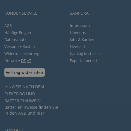
KUNDENSERVICE
SANPURA
AGB
Impressum
Häufige Fragen
Über uns
Datenschutz
Jobs & Karriere
Versand + Kosten
Newsletter
Widerrufsbelehrung
Katalog bestellen
Retoure
DE
AT
Expertenbereich
Vertrag widerrufen
HINWEIS NACH DEM
ELEKTROG UND
BATTERIEHINWEIS:
Batteriehinweise finden Sie
in den
AGB
und
hier
.
KONTAKT