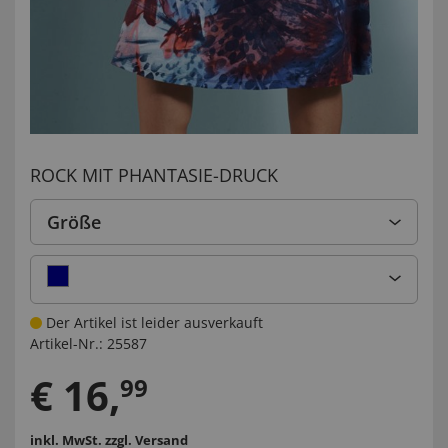
ROCK MIT PHANTASIE-DRUCK
Größe
Der Artikel ist leider ausverkauft
Artikel-Nr.:
25587
€
16
,
99
inkl. MwSt.
zzgl. Versand