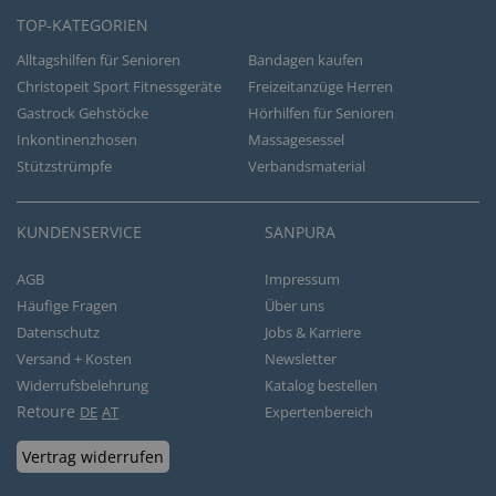
TOP-KATEGORIEN
Alltagshilfen für Senioren
Bandagen kaufen
Christopeit Sport Fitnessgeräte
Freizeitanzüge Herren
Gastrock Gehstöcke
Hörhilfen für Senioren
Inkontinenzhosen
Massagesessel
Stützstrümpfe
Verbandsmaterial
KUNDENSERVICE
SANPURA
AGB
Impressum
Häufige Fragen
Über uns
Datenschutz
Jobs & Karriere
Versand + Kosten
Newsletter
Widerrufsbelehrung
Katalog bestellen
Retoure
DE
AT
Expertenbereich
Vertrag widerrufen