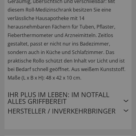
Geräumig, übersichtlich und verschließbar: Mit
diesem Roll-Medizinschrank besitzen Sie eine
verlässliche Hausapotheke mit 14
herausnehmbaren Fächern für Tuben, Pflaster,
Fieberthermometer und Arzneimitteln. Zeitlos
gestaltet, passt er nicht nur ins Badezimmer,
sondern auch in Küche und Schlafzimmer. Das
praktische Rollo schützt den Inhalt vor Licht und ist
bei Bedarf schnell geöffnet. Aus weißem Kunststoff.
Maße (L x B x H): 48 x 42 x 10 cm.
IHR PLUS IM LEBEN: IM NOTFALL
ALLES GRIFFBEREIT
HERSTELLER / INVERKEHRBRINGER