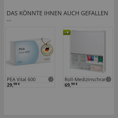
DAS KÖNNTE IHNEN AUCH GEFALLEN
...
4
PEA Vital 600
Roll-Medizinschrank
29,
99 €
69,
99 €