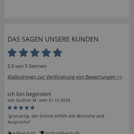
DAS SAGEN UNSERE KUNDEN
5.0 von 5 Sternen
Maßnahmen zur Verifizierung von Bewertungen >>
ich bin begeistert
von
Gudrun M
. vom
21.10.2024
“grossartig, der Schirm erfüllt alle Wünsche und
Ansprüche”
hilfreich (
0
)
nicht hilfreich (
0
)