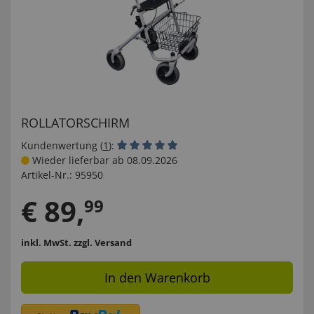
ROLLATORSCHIRM
Kundenwertung (
1
):
Wieder lieferbar ab 08.09.2026
Artikel-Nr.:
95950
€
89
,
99
inkl. MwSt.
zzgl. Versand
In den Warenkorb