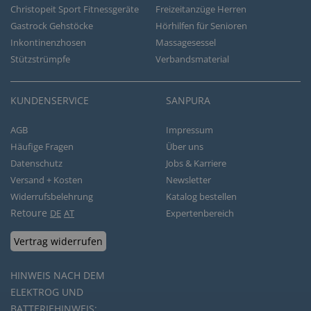
Christopeit Sport Fitnessgeräte
Freizeitanzüge Herren
Gastrock Gehstöcke
Hörhilfen für Senioren
Inkontinenzhosen
Massagesessel
Stützstrümpfe
Verbandsmaterial
KUNDENSERVICE
SANPURA
AGB
Impressum
Häufige Fragen
Über uns
Datenschutz
Jobs & Karriere
Versand + Kosten
Newsletter
Widerrufsbelehrung
Katalog bestellen
Retoure
DE
AT
Expertenbereich
Vertrag widerrufen
HINWEIS NACH DEM
ELEKTROG UND
BATTERIEHINWEIS: