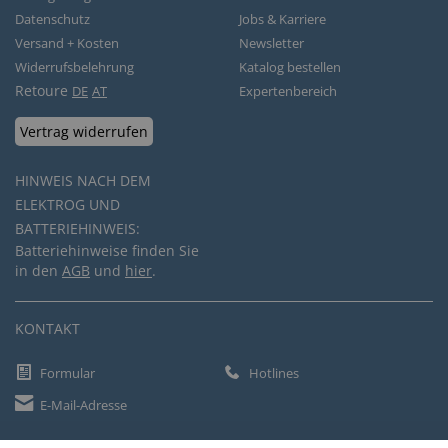
Datenschutz
Jobs & Karriere
Versand + Kosten
Newsletter
Widerrufsbelehrung
Katalog bestellen
Retoure
DE
AT
Expertenbereich
Vertrag widerrufen
HINWEIS NACH DEM
ELEKTROG UND
BATTERIEHINWEIS:
Batteriehinweise finden Sie
in den
AGB
und
hier
.
KONTAKT
Formular
Hotlines
E-Mail-Adresse