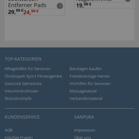
Entferner Pads
19,
99 €
99 €
29
,
24,
99 €
TOP-KATEGORIEN
Alltagshilfen für Senioren
Bandagen kaufen
Christopeit Sport Fitnessgeräte
Freizeitanzüge Herren
Gastrock Gehstöcke
Hörhilfen für Senioren
Inkontinenzhosen
Massagesessel
Stützstrümpfe
Verbandsmaterial
KUNDENSERVICE
SANPURA
AGB
Impressum
Häufige Fragen
Über uns