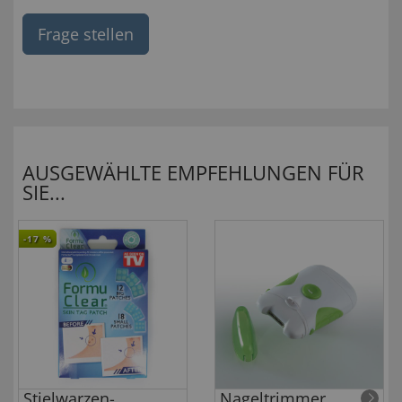
Frage stellen
AUSGEWÄHLTE EMPFEHLUNGEN FÜR
SIE...
-17
%
Stielwarzen-
Nageltrimmer