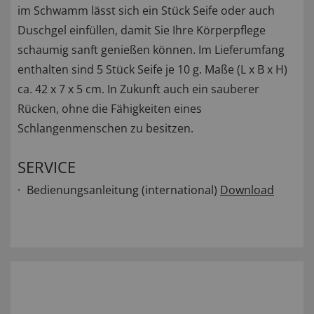
im Schwamm lässt sich ein Stück Seife oder auch
Duschgel einfüllen, damit Sie Ihre Körperpflege
schaumig sanft genießen können. Im Lieferumfang
enthalten sind 5 Stück Seife je 10 g. Maße (L x B x H)
ca. 42 x 7 x 5 cm. In Zukunft auch ein sauberer
Rücken, ohne die Fähigkeiten eines
Schlangenmenschen zu besitzen.
SERVICE
Bedienungsanleitung (international)
Download