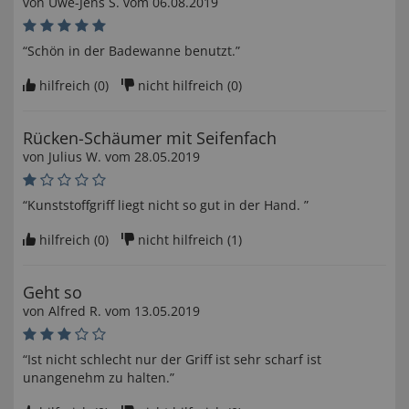
von
Uwe-Jens S
. vom
06.08.2019
“Schön in der Badewanne benutzt.”
hilfreich (
0
)
nicht hilfreich (
0
)
Rücken-Schäumer mit Seifenfach
von
Julius W
. vom
28.05.2019
“Kunststoffgriff liegt nicht so gut in der Hand. ”
hilfreich (
0
)
nicht hilfreich (
1
)
Geht so
von
Alfred R
. vom
13.05.2019
“Ist nicht schlecht nur der Griff ist sehr scharf ist
unangenehm zu halten.”