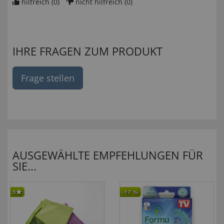
hilfreich (
0
)
nicht hilfreich (
0
)
IHRE FRAGEN ZUM PRODUKT
Frage stellen
AUSGEWÄHLTE EMPFEHLUNGEN FÜR
SIE...
5
-17
%