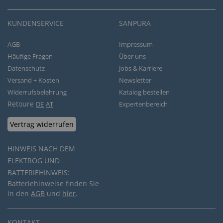
KUNDENSERVICE
SANPURA
AGB
Impressum
Häufige Fragen
Über uns
Datenschutz
Jobs & Karriere
Versand + Kosten
Newsletter
Widerrufsbelehrung
Katalog bestellen
Retoure
DE
AT
Expertenbereich
Vertrag widerrufen
HINWEIS NACH DEM
ELEKTROG UND
BATTERIEHINWEIS:
Batteriehinweise finden Sie
in den
AGB
und
hier
.
KONTAKT