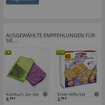
AUSGEWÄHLTE EMPFEHLUNGEN FÜR
SIE...
5
4,5
Kühltuch 2er-Set
Erste-Hilfe-Set
9,
99 €
2,
99 €