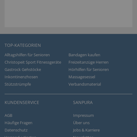
TOP-KATEGORIEN
Alltagshilfen für Senioren
Bandagen kaufen
Christopeit Sport Fitnessgeräte
Freizeitanzüge Herren
Gastrock Gehstöcke
Hörhilfen für Senioren
Inkontinenzhosen
Massagesessel
Stützstrümpfe
Verbandsmaterial
KUNDENSERVICE
SANPURA
AGB
Impressum
Häufige Fragen
Über uns
Datenschutz
Jobs & Karriere