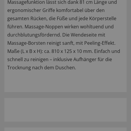
Massagefunktion lässt sich dank 81 cm Länge und
ergonomischer Griffe komfortabel über den
gesamten Rücken, die Füße und jede Körperstelle
führen. Massage-Noppen wirken wohltuend und
durchblutungsfördernd. Die Wendeseite mit
Massage-Borsten reinigt sanft, mit Peeling-Effekt.
Maße (L x B x H): ca. 810 x 125 x 10 mm. Einfach und
schnell zu reinigen – inklusive Aufhänger für die
Trocknung nach dem Duschen.