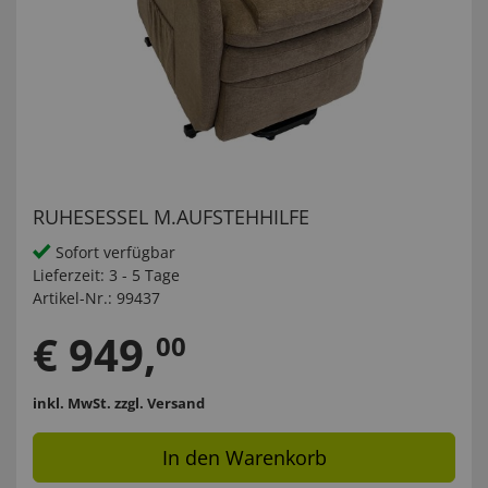
RUHESESSEL M.AUFSTEHHILFE
Sofort verfügbar
Lieferzeit:
3 - 5 Tage
Artikel-Nr.:
99437
€
949
,
00
inkl. MwSt.
zzgl. Versand
In den Warenkorb