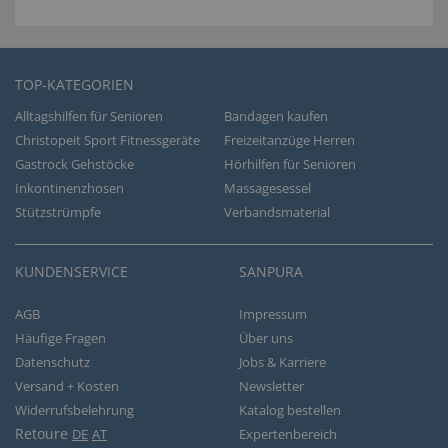
TOP-KATEGORIEN
Alltagshilfen für Senioren
Bandagen kaufen
Christopeit Sport Fitnessgeräte
Freizeitanzüge Herren
Gastrock Gehstöcke
Hörhilfen für Senioren
Inkontinenzhosen
Massagesessel
Stützstrümpfe
Verbandsmaterial
KUNDENSERVICE
SANPURA
AGB
Impressum
Häufige Fragen
Über uns
Datenschutz
Jobs & Karriere
Versand + Kosten
Newsletter
Widerrufsbelehrung
Katalog bestellen
Retoure
DE
AT
Expertenbereich