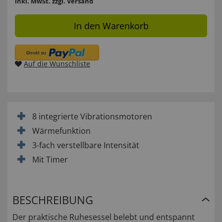
inkl. MwSt.
zzgl. Versand
In den Warenkorb
Auf die Wunschliste
8 integrierte Vibrationsmotoren
Wärmefunktion
3-fach verstellbare Intensität
Mit Timer
BESCHREIBUNG
Der praktische Ruhesessel belebt und entspannt