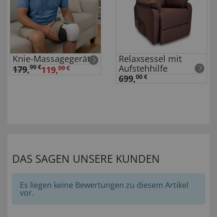
Knie-Massagegerät
Relaxsessel mit
Aufstehhilfe
99 €
179
,
119,
99 €
699,
00 €
DAS SAGEN UNSERE KUNDEN
Es liegen keine Bewertungen zu diesem Artikel
vor.