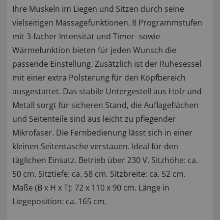
Ihre Muskeln im Liegen und Sitzen durch seine
vielseitigen Massagefunktionen. 8 Programmstufen
mit 3-facher Intensität und Timer- sowie
Wärmefunktion bieten für jeden Wunsch die
passende Einstellung. Zusätzlich ist der Ruhesessel
mit einer extra Polsterung für den Kopfbereich
ausgestattet. Das stabile Untergestell aus Holz und
Metall sorgt für sicheren Stand, die Auflageflächen
und Seitenteile sind aus leicht zu pflegender
Mikrofaser. Die Fernbedienung lässt sich in einer
kleinen Seitentasche verstauen. Ideal für den
täglichen Einsatz. Betrieb über 230 V. Sitzhöhe: ca.
50 cm. Sitztiefe: ca. 58 cm. Sitzbreite: ca. 52 cm.
Maße (B x H x T): 72 x 110 x 90 cm. Länge in
Liegeposition: ca. 165 cm.