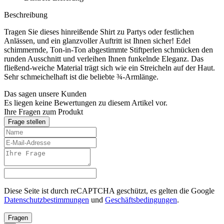
Beschreibung
Tragen Sie dieses hinreißende Shirt zu Partys oder festlichen
Anlässen, und ein glanzvoller Auftritt ist Ihnen sicher! Edel
schimmernde, Ton-in-Ton abgestimmte Stiftperlen schmücken den
runden Ausschnitt und verleihen Ihnen funkelnde Eleganz. Das
fließend-weiche Material trägt sich wie ein Streicheln auf der Haut.
Sehr schmeichelhaft ist die beliebte ¾-Armlänge.
Das sagen unsere Kunden
Es liegen keine Bewertungen zu diesem Artikel vor.
Ihre Fragen zum Produkt
Frage stellen
Diese Seite ist durch reCAPTCHA geschützt, es gelten die Google
Datenschutzbestimmungen
und
Geschäftsbedingungen
.