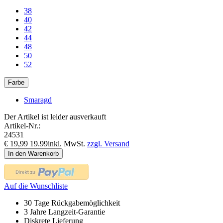
38
40
42
44
48
50
52
Farbe
Smaragd
Der Artikel ist leider ausverkauft
Artikel-Nr.:
24531
€
19
,
99
19.99
inkl. MwSt.
zzgl. Versand
In den Warenkorb
Auf die Wunschliste
30 Tage Rückgabemöglichkeit
3 Jahre Langzeit-Garantie
Diskrete Lieferung