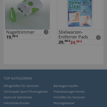
Nageltrimmer
Stielwarzen-
Entferner Pads
19,
99 €
99 €
29
,
24,
99 €
TOP-KATEGORIEN
Alltagshilfen für Senioren
Bandagen kaufen
Christopeit Sport Fitnessgeräte
Freizeitanzüge Herren
Gastrock Gehstöcke
Hörhilfen für Senioren
Inkontinenzhosen
Massagesessel