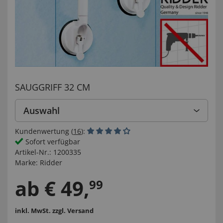
SAUGGRIFF 32 CM
Auswahl
Kundenwertung (
16
):
Sofort verfügbar
Artikel-Nr.:
1200335
Marke:
Ridder
ab
€
49
,
99
inkl. MwSt.
zzgl. Versand