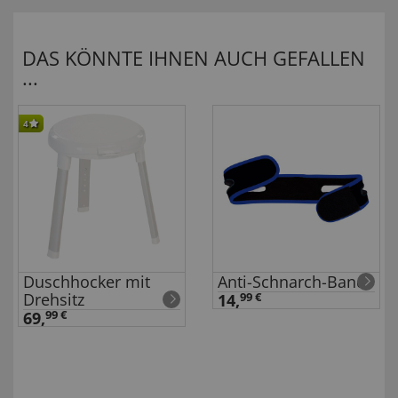
DAS KÖNNTE IHNEN AUCH GEFALLEN
...
4
Duschhocker mit
Anti-Schnarch-Band
Drehsitz
14,
99 €
69,
99 €