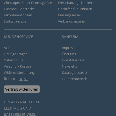
Christopeit Sport Fitnessgeräte
Freizeitanzüge Herren
Gastrock Gehstöcke
Hörhilfen für Senioren
Inkontinenzhosen
Massagesessel
Stützstrümpfe
Verbandsmaterial
KUNDENSERVICE
SANPURA
AGB
Impressum
Häufige Fragen
Über uns
Datenschutz
Jobs & Karriere
Versand + Kosten
Newsletter
Widerrufsbelehrung
Katalog bestellen
Retoure
DE
AT
Expertenbereich
Vertrag widerrufen
HINWEIS NACH DEM
ELEKTROG UND
BATTERIEHINWEIS: