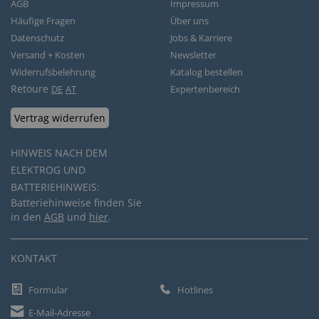
AGB
Impressum
Häufige Fragen
Über uns
Datenschutz
Jobs & Karriere
Versand + Kosten
Newsletter
Widerrufsbelehrung
Katalog bestellen
Retoure
DE
AT
Expertenbereich
Vertrag widerrufen
HINWEIS NACH DEM
ELEKTROG UND
BATTERIEHINWEIS:
Batteriehinweise finden Sie
in den
AGB
und
hier
.
KONTAKT
Formular
Hotlines
E-Mail-Adresse