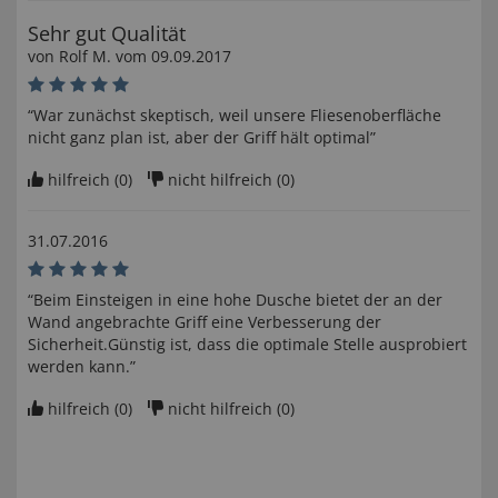
Sehr gut Qualität
von
Rolf M
. vom
09.09.2017
“War zunächst skeptisch, weil unsere Fliesenoberfläche
nicht ganz plan ist, aber der Griff hält optimal”
hilfreich (
0
)
nicht hilfreich (
0
)
31.07.2016
“Beim Einsteigen in eine hohe Dusche bietet der an der
Wand angebrachte Griff eine Verbesserung der
Sicherheit.Günstig ist, dass die optimale Stelle ausprobiert
werden kann.”
hilfreich (
0
)
nicht hilfreich (
0
)