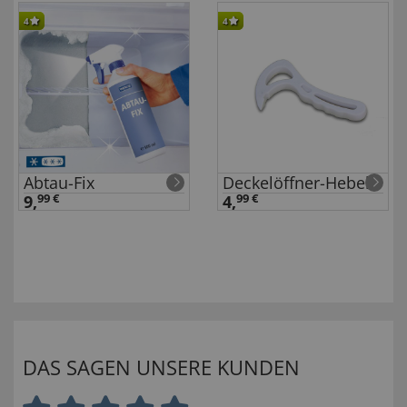
4
4
Abtau-Fix
Deckelöffner-Hebel
9,
99 €
4,
99 €
DAS SAGEN UNSERE KUNDEN