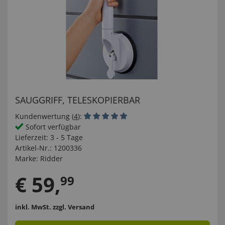
SAUGGRIFF, TELESKOPIERBAR
Kundenwertung (
4
):
Sofort verfügbar
Lieferzeit:
3 - 5 Tage
Artikel-Nr.:
1200336
Marke:
Ridder
€
59
,
99
inkl. MwSt.
zzgl. Versand