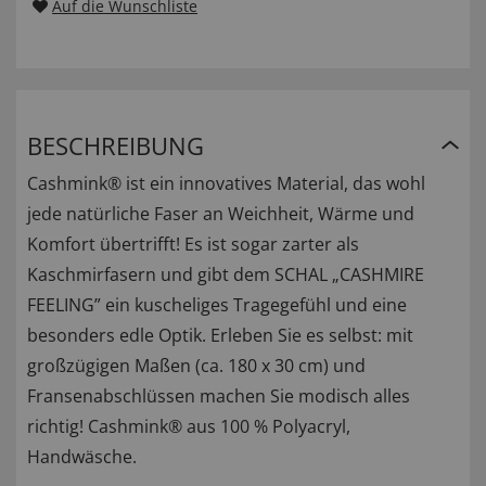
Auf die Wunschliste
BESCHREIBUNG
Cashmink® ist ein innovatives Material, das wohl
jede natürliche Faser an Weichheit, Wärme und
Komfort übertrifft! Es ist sogar zarter als
Kaschmirfasern und gibt dem SCHAL „CASHMIRE
FEELING” ein kuscheliges Tragegefühl und eine
besonders edle Optik. Erleben Sie es selbst: mit
großzügigen Maßen (ca. 180 x 30 cm) und
Fransenabschlüssen machen Sie modisch alles
richtig! Cashmink® aus 100 % Polyacryl,
Handwäsche.