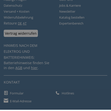
Datenschutz
Jobs & Karriere
Versand + Kosten
Newsletter
Widerrufsbelehrung
Katalog bestellen
Retoure
DE
AT
Expertenbereich
Vertrag widerrufen
HINWEIS NACH DEM
ELEKTROG UND
BATTERIEHINWEIS:
Batteriehinweise finden Sie
in den
AGB
und
hier
.
KONTAKT
Formular
Hotlines
E-Mail-Adresse