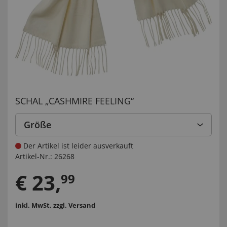
SCHAL „CASHMIRE FEELING“
Größe
Der Artikel ist leider ausverkauft
Artikel-Nr.:
26268
€
23
,
99
inkl. MwSt.
zzgl. Versand