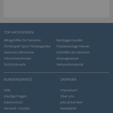
TOP-KATEGORIEN
Alltagshilfen für Senioren
Bandagen kaufen
Christopeit Sport Fitnessgeräte
Freizeitanzüge Herren
Gastrock Gehstöcke
Hörhilfen für Senioren
Inkontinenzhosen
Massagesessel
Stützstrümpfe
Verbandsmaterial
KUNDENSERVICE
SANPURA
AGB
Impressum
Häufige Fragen
Über uns
Datenschutz
Jobs & Karriere
Versand + Kosten
Newsletter