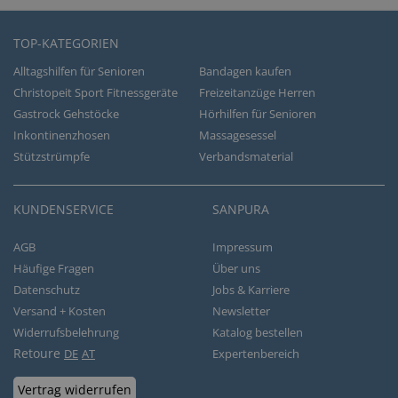
TOP-KATEGORIEN
Alltagshilfen für Senioren
Bandagen kaufen
Christopeit Sport Fitnessgeräte
Freizeitanzüge Herren
Gastrock Gehstöcke
Hörhilfen für Senioren
Inkontinenzhosen
Massagesessel
Stützstrümpfe
Verbandsmaterial
KUNDENSERVICE
SANPURA
AGB
Impressum
Häufige Fragen
Über uns
Datenschutz
Jobs & Karriere
Versand + Kosten
Newsletter
Widerrufsbelehrung
Katalog bestellen
Retoure
DE
AT
Expertenbereich
Vertrag widerrufen