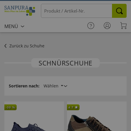
MENÜ
Zurück zu Schuhe
SCHNÜRSCHUHE
Sortieren nach:
Wählen
-
30
%
4.7