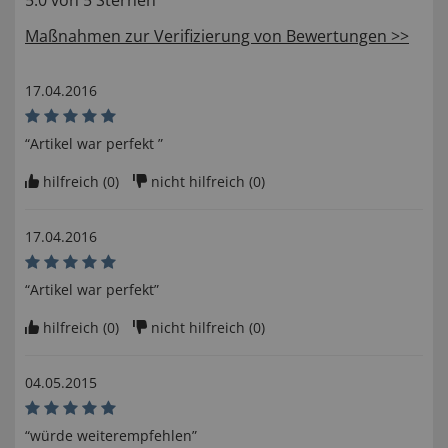
5.0 von 5 Sternen
Maßnahmen zur Verifizierung von Bewertungen >>
17.04.2016
“Artikel war perfekt ”
hilfreich (
0
)
nicht hilfreich (
0
)
17.04.2016
“Artikel war perfekt”
hilfreich (
0
)
nicht hilfreich (
0
)
04.05.2015
“würde weiterempfehlen”