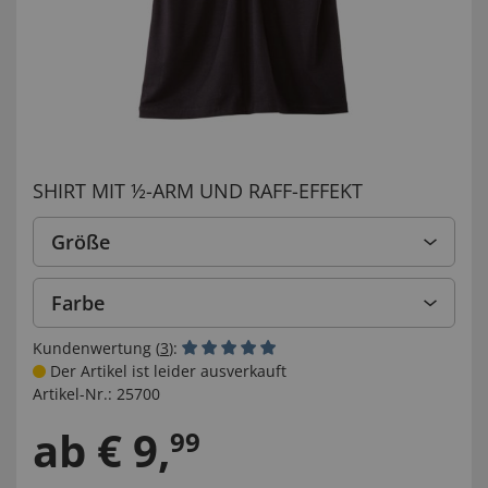
SHIRT MIT ½-ARM UND RAFF-EFFEKT
Größe
Farbe
Kundenwertung (
3
):
Der Artikel ist leider ausverkauft
Artikel-Nr.:
25700
ab
€
9
,
99