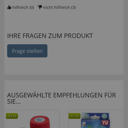
hilfreich (
0
)
nicht hilfreich (
3
)
IHRE FRAGEN ZUM PRODUKT
Frage stellen
AUSGEWÄHLTE EMPFEHLUNGEN FÜR
SIE...
-33
%
-17
%