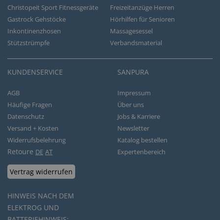
Christopeit Sport Fitnessgeräte
Freizeitanzüge Herren
Gastrock Gehstöcke
Hörhilfen für Senioren
Inkontinenzhosen
Massagesessel
Stützstrümpfe
Verbandsmaterial
KUNDENSERVICE
SANPURA
AGB
Impressum
Häufige Fragen
Über uns
Datenschutz
Jobs & Karriere
Versand + Kosten
Newsletter
Widerrufsbelehrung
Katalog bestellen
Retoure
DE
AT
Expertenbereich
Vertrag widerrufen
HINWEIS NACH DEM
ELEKTROG UND
BATTERIEHINWEIS: