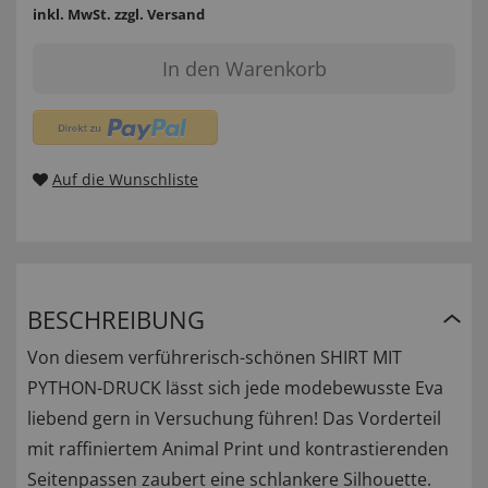
inkl. MwSt.
zzgl. Versand
In den Warenkorb
Auf die Wunschliste
BESCHREIBUNG
Von diesem verführerisch-schönen SHIRT MIT
PYTHON-DRUCK lässt sich jede modebewusste Eva
liebend gern in Versuchung führen! Das Vorderteil
mit raffiniertem Animal Print und kontrastierenden
Seitenpassen zaubert eine schlankere Silhouette.