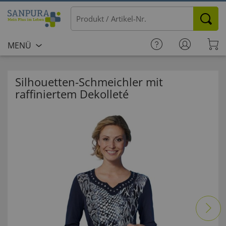
MENÜ
Silhouetten-Schmeichler mit
raffiniertem Dekolleté