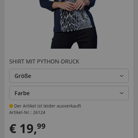
SHIRT MIT PYTHON-DRUCK
Größe
Farbe
Der Artikel ist leider ausverkauft
Artikel-Nr.:
26124
€
19
,
99