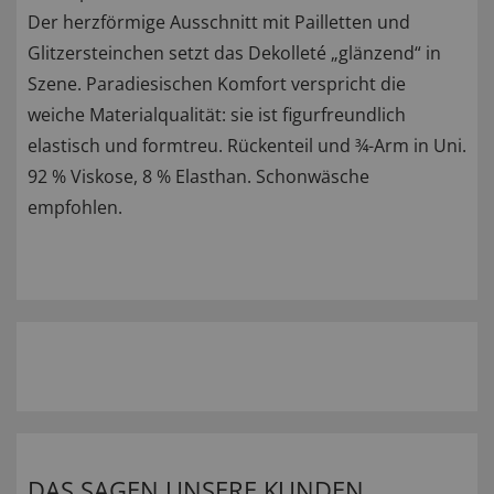
Der herzförmige Ausschnitt mit Pailletten und
Glitzersteinchen setzt das Dekolleté „glänzend“ in
Szene. Paradiesischen Komfort verspricht die
weiche Materialqualität: sie ist figurfreundlich
elastisch und formtreu. Rückenteil und ¾-Arm in Uni.
92 % Viskose, 8 % Elasthan. Schonwäsche
empfohlen.
DAS SAGEN UNSERE KUNDEN