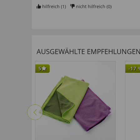
hilfreich (
1
)
nicht hilfreich (
0
)
AUSGEWÄHLTE EMPFEHLUNGEN F
5
-17