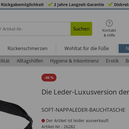
 Rückgabemöglichkeit
3 Jahre Langzeit-Garantie
Diskret
Suchen
Kontakt
& Hilfe
Rückenschmerzen
Wohltat für die Füße
N
lität
Alltagshilfen
Hygiene & Inkontinenz
Erotik
B
-
46
%
Die Leder-Luxusversion de
SOFT-NAPPALEDER-BAUCHTASCHE
Der Artikel ist leider ausverkauft
Artikel-Nr.:
26282