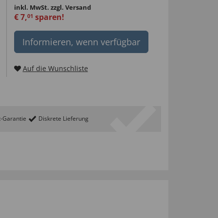
inkl. MwSt.
zzgl. Versand
€
7
,
sparen!
01
Informieren, wenn verfügbar
Auf die Wunschliste
t-Garantie
Diskrete Lieferung