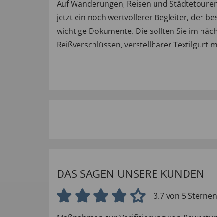
Auf Wanderungen, Reisen und Städtetouren 
jetzt ein noch wertvollerer Begleiter, der 
wichtige Dokumente. Die sollten Sie im nä
Reißverschlüssen, verstellbarer Textilgurt 
DAS SAGEN UNSERE KUNDEN
3.7 von 5 Sternen