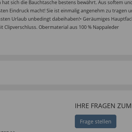
hat sich die Bauchtasche bestens bewährt. Aus softem und 
besten Eindruck macht! Sie ist einmalig angenehm zu tragen 
chsten Urlaub unbedingt dabeihaben!• Geräumiges Hauptfac
mit Clipverschluss. Obermaterial aus 100 % Nappaleder
IHRE FRAGEN ZU
Frage stellen