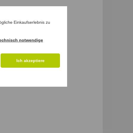
gliche Einkaufserlebnis zu
echnisch notwendige
Ich akzeptiere