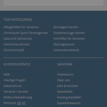
TOP-KATEGORIEN
Alltagshilfen für Senioren
Bandagen kaufen
Christopeit Sport Fitnessgeräte
Freizeitanzüge Herren
Gastrock Gehstöcke
Hörhilfen für Senioren
Inkontinenzhosen
Massagesessel
Stützstrümpfe
Verbandsmaterial
KUNDENSERVICE
SANPURA
AGB
Impressum
Häufige Fragen
Über uns
Datenschutz
Jobs & Karriere
Versand + Kosten
Newsletter
Widerrufsbelehrung
Katalog bestellen
Retoure
DE
AT
Expertenbereich