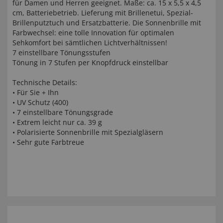
für Damen und Herren geeignet. Maße: ca. 15 x 5,5 x 4,5
cm, Batteriebetrieb. Lieferung mit Brillenetui, Spezial-
Brillenputztuch und Ersatzbatterie. Die Sonnenbrille mit
Farbwechsel: eine tolle Innovation für optimalen
Sehkomfort bei sämtlichen Lichtverhältnissen!
7 einstellbare Tönungsstufen
Tönung in 7 Stufen per Knopfdruck einstellbar
Technische Details:
• Für Sie + Ihn
• UV Schutz (400)
• 7 einstellbare Tönungsgrade
• Extrem leicht nur ca. 39 g
• Polarisierte Sonnenbrille mit Spezialgläsern
• Sehr gute Farbtreue