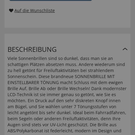
Auf die Wunschliste
BESCHREIBUNG
Viele Sonnenbrillen sind so dunkel, dass man sie an
schattigen Plätzen absetzen muss. Andere wiederum sind
zu hell getönt für Freiluftaktivitäten bei strahlendem
Sonnenschein. Diese brandneue SONNENBRILLE MIT
EINSTELLBARER TÖNUNG macht Schluss mit dem ewigen
Brille Auf, Brille Ab oder Brille Wechseln! Dank modernster
LCD-Technik ist sie immer genau so getönt, wie Sie es
möchten. Ein Druck auf den sehr diskreten Knopf innen
am Bügel, und Sie wählen unter 7 Tönungsstufen von
leicht angetönt bis sehr dunkel. Ideal beim Fahrradfahren,
beim Segeln oder anderen Freiluftaktivitäten, denn Ihre
Augen sind stets vor UV-Licht geschützt. Die Brille aus
ABS/Polykarbonat ist federleicht, modern im Design und