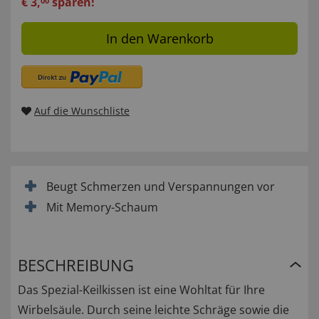
€
3
,
sparen!
00
In den Warenkorb
Auf die Wunschliste
Beugt Schmerzen und Verspannungen vor
Mit Memory-Schaum
BESCHREIBUNG
Das Spezial-Keilkissen ist eine Wohltat für Ihre
Wirbelsäule. Durch seine leichte Schräge sowie die