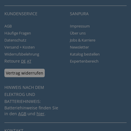
KUNDENSERVICE
SANPURA
AGB
Impressum
Häufige Fragen
Über uns
Datenschutz
Jobs & Karriere
Versand + Kosten
Newsletter
Widerrufsbelehrung
Katalog bestellen
Retoure
DE
AT
Expertenbereich
Vertrag widerrufen
HINWEIS NACH DEM
ELEKTROG UND
BATTERIEHINWEIS:
Batteriehinweise finden Sie
in den
AGB
und
hier
.
KONTAKT