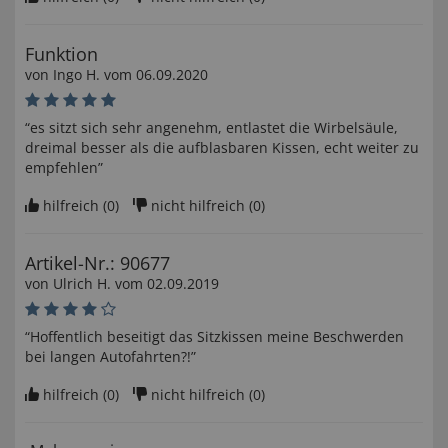
Funktion
von
Ingo H
. vom
06.09.2020
“es sitzt sich sehr angenehm, entlastet die Wirbelsäule,
dreimal besser als die aufblasbaren Kissen, echt weiter zu
empfehlen”
hilfreich (
0
)
nicht hilfreich (
0
)
Artikel-Nr.: 90677
von
Ulrich H
. vom
02.09.2019
“Hoffentlich beseitigt das Sitzkissen meine Beschwerden
bei langen Autofahrten?!”
hilfreich (
0
)
nicht hilfreich (
0
)