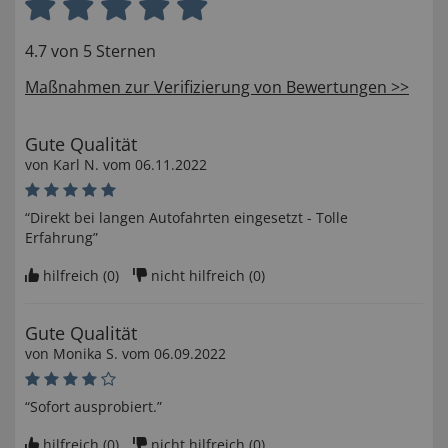
4.7 von 5 Sternen
Maßnahmen zur Verifizierung von Bewertungen >>
Gute Qualität
von
Karl N
. vom
06.11.2022
“Direkt bei langen Autofahrten eingesetzt - Tolle
Erfahrung”
hilfreich (
0
)
nicht hilfreich (
0
)
Gute Qualität
von
Monika S
. vom
06.09.2022
“Sofort ausprobiert.”
hilfreich (
0
)
nicht hilfreich (
0
)