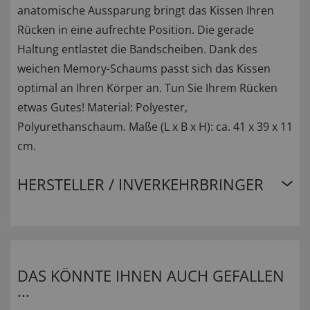
anatomische Aussparung bringt das Kissen Ihren
Rücken in eine aufrechte Position. Die gerade
Haltung entlastet die Bandscheiben. Dank des
weichen Memory-Schaums passt sich das Kissen
optimal an Ihren Körper an. Tun Sie Ihrem Rücken
etwas Gutes! Material: Polyester,
Polyurethanschaum. Maße (L x B x H): ca. 41 x 39 x 11
cm.
HERSTELLER / INVERKEHRBRINGER
DAS KÖNNTE IHNEN AUCH GEFALLEN
...