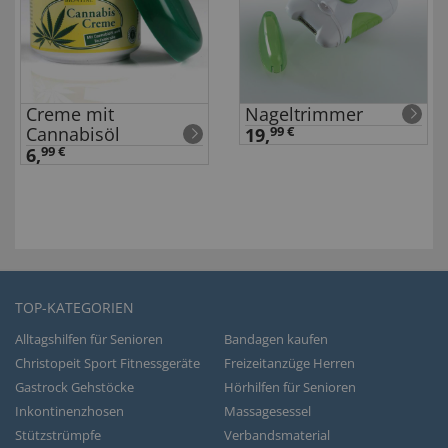
Creme mit
Nageltrimmer
Cannabisöl
19,
99 €
6,
99 €
TOP-KATEGORIEN
Alltagshilfen für Senioren
Bandagen kaufen
Christopeit Sport Fitnessgeräte
Freizeitanzüge Herren
Gastrock Gehstöcke
Hörhilfen für Senioren
Inkontinenzhosen
Massagesessel
Stützstrümpfe
Verbandsmaterial