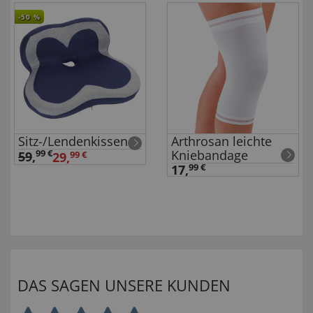
-50
%
Sitz-/Lendenkissen
Arthrosan leichte
Kniebandage
99 €
59
,
29,
99 €
17,
99 €
DAS SAGEN UNSERE KUNDEN