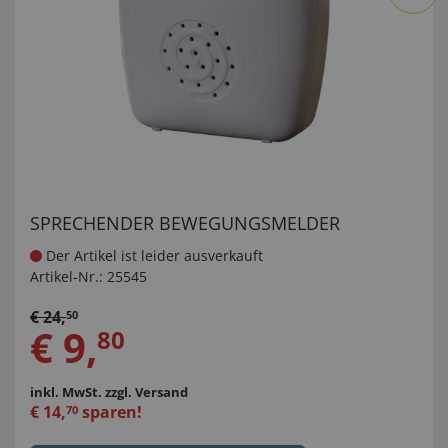
SPRECHENDER BEWEGUNGSMELDER
Der Artikel ist leider ausverkauft
Artikel-Nr.:
25545
€
24
,
50
€
9
,
80
inkl. MwSt.
zzgl. Versand
€
14
,
sparen!
70