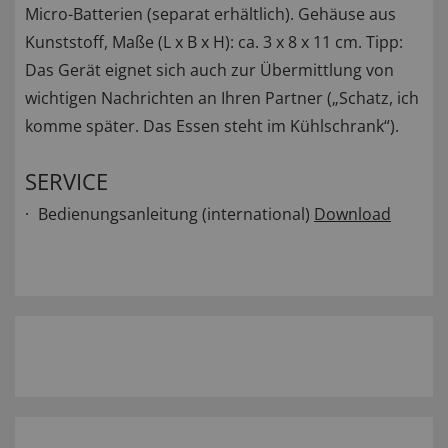
Micro-Batterien (separat erhältlich). Gehäuse aus
Kunststoff, Maße (L x B x H): ca. 3 x 8 x 11 cm. Tipp:
Das Gerät eignet sich auch zur Übermittlung von
wichtigen Nachrichten an Ihren Partner („Schatz, ich
komme später. Das Essen steht im Kühlschrank“).
SERVICE
Bedienungsanleitung (international)
Download