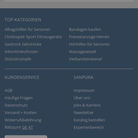
TOP-KATEGORIEN
Alltagshilfen für Senioren
Bandagen kaufen
Christopeit Sport Fitnessgeräte
Freizeitanzüge Herren
Gastrock Gehstöcke
Hörhilfen für Senioren
Inkontinenzhosen
Massagesessel
Stützstrümpfe
Verbandsmaterial
KUNDENSERVICE
SANPURA
AGB
Impressum
Häufige Fragen
Über uns
Datenschutz
Jobs & Karriere
Versand + Kosten
Newsletter
Widerrufsbelehrung
Katalog bestellen
Retoure
DE
AT
Expertenbereich