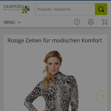
MENÜ
Rosige Zeiten für modischen Komfort