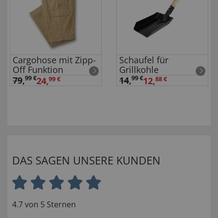
Cargohose mit Zipp-
Schaufel für
Off Funktion
Grillkohle
99 €
99 €
79
,
14
,
24,
99 €
12,
88 €
DAS SAGEN UNSERE KUNDEN
4.7 von 5 Sternen