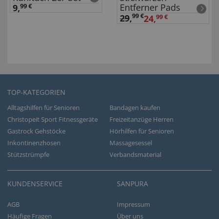
Entferner Pads
9,
99 €
99 €
29
,
24,
99 €
TOP-KATEGORIEN
Alltagshilfen für Senioren
Bandagen kaufen
Christopeit Sport Fitnessgeräte
Freizeitanzüge Herren
Gastrock Gehstöcke
Hörhilfen für Senioren
Inkontinenzhosen
Massagesessel
Stützstrümpfe
Verbandsmaterial
KUNDENSERVICE
SANPURA
AGB
Impressum
Häufige Fragen
Über uns