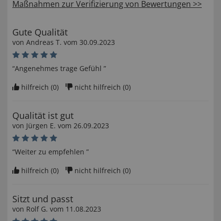
Maßnahmen zur Verifizierung von Bewertungen >>
Gute Qualität
von
Andreas T
. vom
30.09.2023
“Angenehmes trage Gefühl ”
hilfreich (
0
)
nicht hilfreich (
0
)
Qualität ist gut
von
Jürgen E
. vom
26.09.2023
“Weiter zu empfehlen ”
hilfreich (
0
)
nicht hilfreich (
0
)
Sitzt und passt
von
Rolf G
. vom
11.08.2023