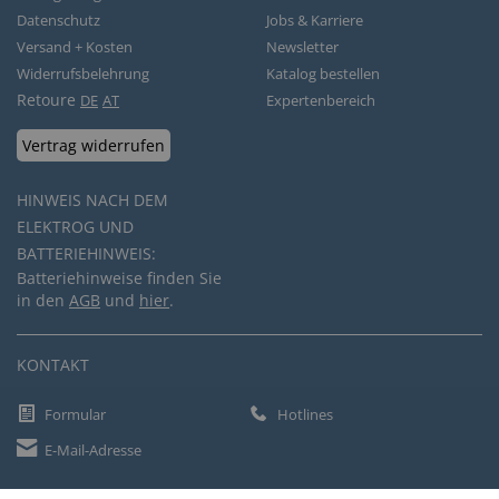
Datenschutz
Jobs & Karriere
Versand + Kosten
Newsletter
Widerrufsbelehrung
Katalog bestellen
Retoure
DE
AT
Expertenbereich
Vertrag widerrufen
HINWEIS NACH DEM
ELEKTROG UND
BATTERIEHINWEIS:
Batteriehinweise finden Sie
in den
AGB
und
hier
.
KONTAKT
Formular
Hotlines
E-Mail-Adresse