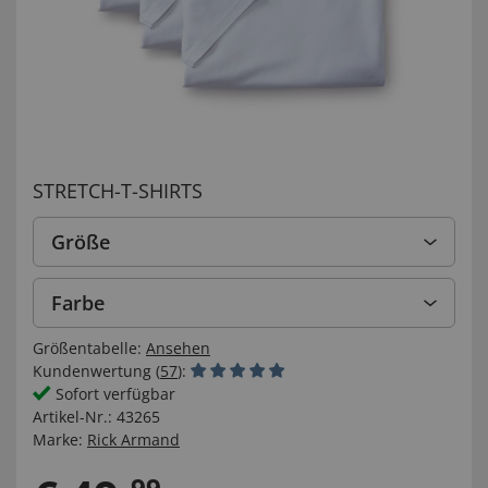
STRETCH-T-SHIRTS
Größe
Farbe
Größentabelle:
Ansehen
Kundenwertung (
57
):
Sofort verfügbar
Artikel-Nr.:
43265
Marke:
Rick Armand
99