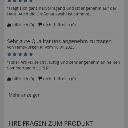
“Trägt sich ganz hervorragend und ist angenehm auf der
Haut. Auch die Größenauswahl ist stimmig...”
hilfreich (
0
)
nicht hilfreich (
0
)
Sehr gute Qualität uns angenehm zu tragen
von
Hans-Jürgen K
. vom
18.01.2023
“Toller Artikel, leicht , luftig und sehr angenehm an heißen
Sommertagen! SUPER”
hilfreich (
0
)
nicht hilfreich (
0
)
Mehr anzeigen
IHRE FRAGEN ZUM PRODUKT