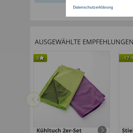
Datenschutzerklärung
AUSGEWÄHLTE EMPFEHLUNGEN F
5
-17
tze mit
Kühltuch 2er-Set
Sti