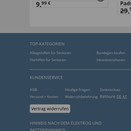
9,
Pad
99 €
29
,
TOP-KATEGORIEN
Alltagshilfen für Senioren
Bandagen kaufen
Hörhilfen für Senioren
Inkontinenzhosen
KUNDENSERVICE
AGB
Häufige Fragen
Datenschutz
Retoure
Versand + Kosten
Widerrufsbelehrung
DE
AT
Vertrag widerrufen
HINWEIS NACH DEM ELEKTROG UND
BATTERIEHINWEIS: