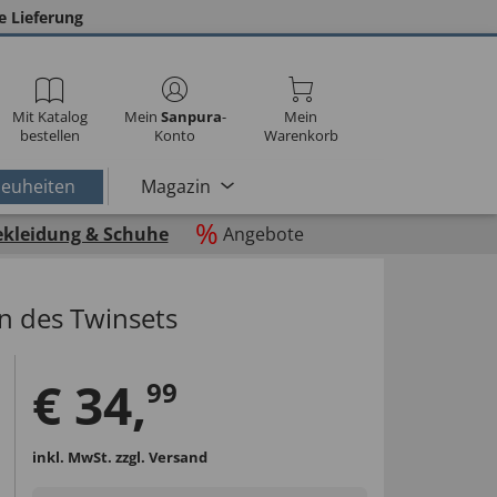
e Lieferung
Mit Katalog
Mein
Sanpura
-
Mein
bestellen
Konto
Warenkorb
euheiten
Magazin
%
ekleidung & Schuhe
Angebote
n des Twinsets
€
34
,
99
inkl. MwSt.
zzgl. Versand