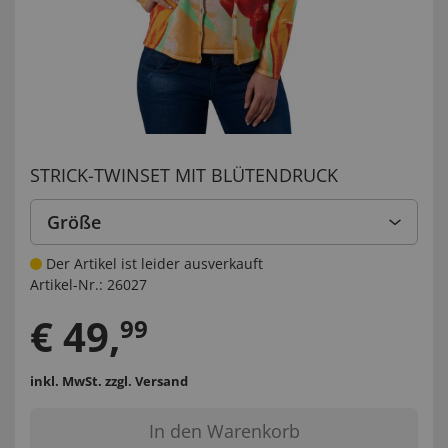
STRICK-TWINSET MIT BLÜTENDRUCK
Größe
Der Artikel ist leider ausverkauft
Artikel-Nr.:
26027
€
49
,
99
inkl. MwSt.
zzgl. Versand
In den Warenkorb