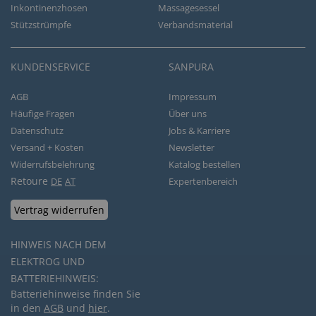
Inkontinenzhosen
Massagesessel
Stützstrümpfe
Verbandsmaterial
KUNDENSERVICE
SANPURA
AGB
Impressum
Häufige Fragen
Über uns
Datenschutz
Jobs & Karriere
Versand + Kosten
Newsletter
Widerrufsbelehrung
Katalog bestellen
Retoure
DE
AT
Expertenbereich
Vertrag widerrufen
HINWEIS NACH DEM
ELEKTROG UND
BATTERIEHINWEIS:
Batteriehinweise finden Sie
in den
AGB
und
hier
.