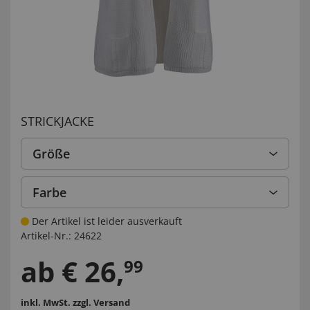
STRICKJACKE
Größe
Farbe
Der Artikel ist leider ausverkauft
Artikel-Nr.:
24622
ab
€
26
,
99
inkl. MwSt.
zzgl. Versand