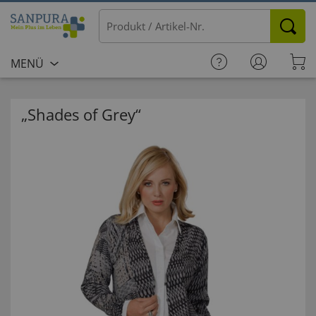
MENÜ
„Shades of Grey“