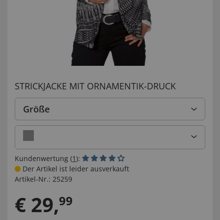
STRICKJACKE MIT ORNAMENTIK-DRUCK
Größe
Kundenwertung (
1
):
Der Artikel ist leider ausverkauft
Artikel-Nr.:
25259
€
29
,
99