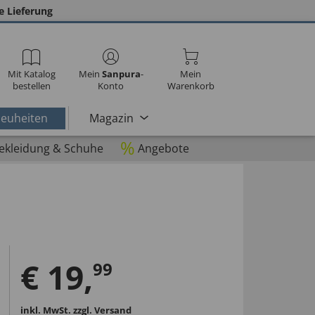
e Lieferung
Mit Katalog
Mein
Sanpura
-
Mein
bestellen
Konto
Warenkorb
euheiten
Magazin
%
ekleidung & Schuhe
Angebote
€
19
,
99
inkl. MwSt.
zzgl. Versand