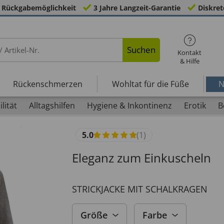
 Rückgabemöglichkeit
3 Jahre Langzeit-Garantie
Diskret
Suchen
Kontakt
& Hilfe
Rückenschmerzen
Wohltat für die Füße
N
lität
Alltagshilfen
Hygiene & Inkontinenz
Erotik
B
5.0
(1)
Eleganz zum Einkuscheln
STRICKJACKE MIT SCHALKRAGEN
Größe
Farbe