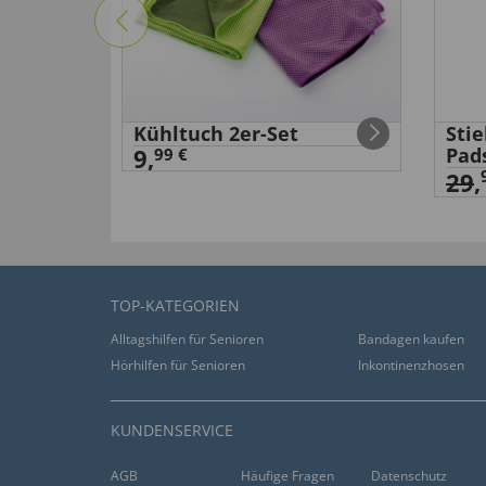
Kühltuch 2er-Set
Sti
9,
Pad
99 €
29
,
TOP-KATEGORIEN
Alltagshilfen für Senioren
Bandagen kaufen
Hörhilfen für Senioren
Inkontinenzhosen
KUNDENSERVICE
AGB
Häufige Fragen
Datenschutz