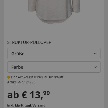
STRUKTUR-PULLOVER
Größe
Farbe
Der Artikel ist leider ausverkauft
Artikel-Nr.:
24786
ab
€
13
,
99
inkl. MwSt.
zzgl. Versand