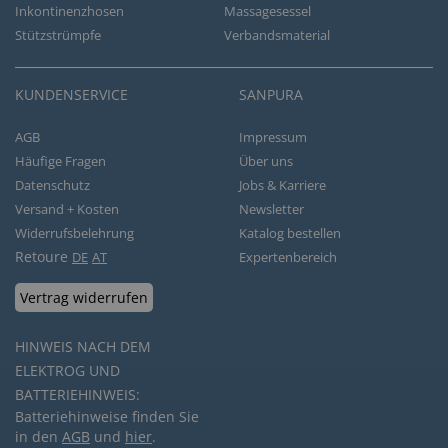
Inkontinenzhosen
Massagesessel
Stützstrümpfe
Verbandsmaterial
KUNDENSERVICE
SANPURA
AGB
Impressum
Häufige Fragen
Über uns
Datenschutz
Jobs & Karriere
Versand + Kosten
Newsletter
Widerrufsbelehrung
Katalog bestellen
Retoure
DE
AT
Expertenbereich
Vertrag widerrufen
HINWEIS NACH DEM
ELEKTROG UND
BATTERIEHINWEIS:
Batteriehinweise finden Sie
in den
AGB
und
hier
.