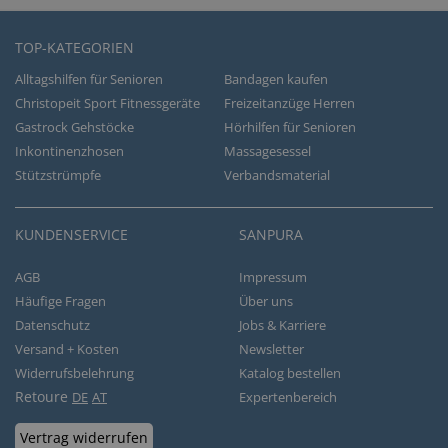
TOP-KATEGORIEN
Alltagshilfen für Senioren
Bandagen kaufen
Christopeit Sport Fitnessgeräte
Freizeitanzüge Herren
Gastrock Gehstöcke
Hörhilfen für Senioren
Inkontinenzhosen
Massagesessel
Stützstrümpfe
Verbandsmaterial
KUNDENSERVICE
SANPURA
AGB
Impressum
Häufige Fragen
Über uns
Datenschutz
Jobs & Karriere
Versand + Kosten
Newsletter
Widerrufsbelehrung
Katalog bestellen
Retoure
DE
AT
Expertenbereich
Vertrag widerrufen