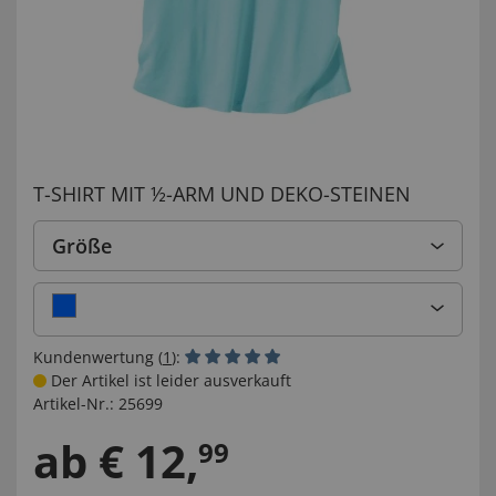
T-SHIRT MIT ½-ARM UND DEKO-STEINEN
Größe
Kundenwertung (
1
):
Der Artikel ist leider ausverkauft
Artikel-Nr.:
25699
ab
€
12
,
99