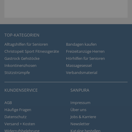
TOP-KATEGORIEN
Alltagshilfen für Senioren
Bandagen kaufen
Christopeit Sport Fitnessgeräte
Freizeitanzüge Herren
Gastrock Gehstöcke
Hörhilfen für Senioren
Inkontinenzhosen
Massagesessel
Stützstrümpfe
Verbandsmaterial
KUNDENSERVICE
SANPURA
AGB
Impressum
Häufige Fragen
Über uns
Datenschutz
Jobs & Karriere
Versand + Kosten
Newsletter
Widerrufsbelehrung
Katalog bestellen