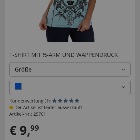
T-SHIRT MIT ½-ARM UND WAPPENDRUCK
Größe
Kundenwertung (
1
):
Der Artikel ist leider ausverkauft
Artikel-Nr.:
25701
€
9
,
99