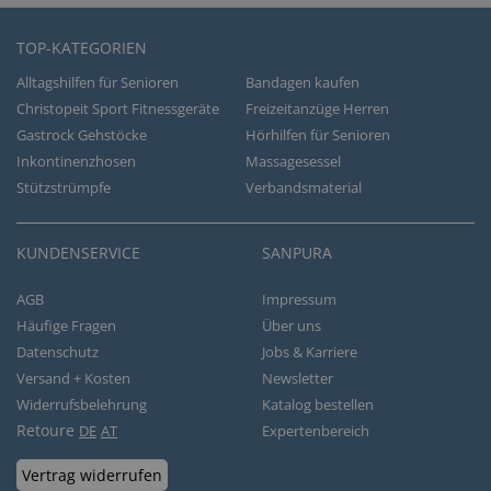
TOP-KATEGORIEN
Alltagshilfen für Senioren
Bandagen kaufen
Christopeit Sport Fitnessgeräte
Freizeitanzüge Herren
Gastrock Gehstöcke
Hörhilfen für Senioren
Inkontinenzhosen
Massagesessel
Stützstrümpfe
Verbandsmaterial
KUNDENSERVICE
SANPURA
AGB
Impressum
Häufige Fragen
Über uns
Datenschutz
Jobs & Karriere
Versand + Kosten
Newsletter
Widerrufsbelehrung
Katalog bestellen
Retoure
DE
AT
Expertenbereich
Vertrag widerrufen