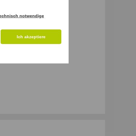
echnisch notwendige
Ich akzeptiere