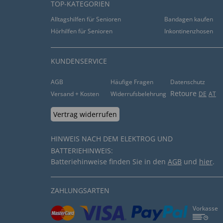
TOP-KATEGORIEN
Alltagshilfen für Senioren
Bandagen kaufen
Hörhilfen für Senioren
Inkontinenzhosen
KUNDENSERVICE
AGB
Häufige Fragen
Datenschutz
Retoure
Versand + Kosten
Widerrufsbelehrung
DE
AT
Vertrag widerrufen
HINWEIS NACH DEM ELEKTROG UND
BATTERIEHINWEIS:
Batteriehinweise finden Sie in den
AGB
und
hier
.
ZAHLUNGSARTEN
Vorkasse