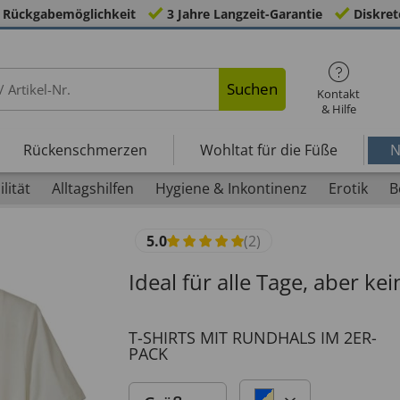
 Rückgabemöglichkeit
3 Jahre Langzeit-Garantie
Diskret
Suchen
Kontakt
& Hilfe
Rückenschmerzen
Wohltat für die Füße
N
lität
Alltagshilfen
Hygiene & Inkontinenz
Erotik
B
5.0
(2)
Ideal für alle Tage, aber kei
T-SHIRTS MIT RUNDHALS IM 2ER-
PACK