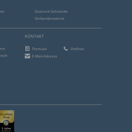
ren
Gastrock Gehstöcke
Verbandsmaterial
KONTAKT
iere
Formular
Hotlines
reich
E-Mail-Adresse