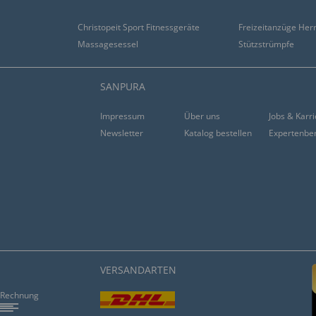
Christopeit Sport Fitnessgeräte
Freizeitanzüge Her
Massagesessel
Stützstrümpfe
SANPURA
Impressum
Über uns
Jobs & Karr
Newsletter
Katalog bestellen
Expertenbe
VERSANDARTEN
Rechnung