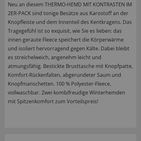
Neu an diesem THERMO-HEMD MIT KONTRASTEN IM
2ER-PACK sind tonige Besätze aus Karostoff an der
Knopfleiste und dem Innenteil des Kentkragens. Das
Tragegefühl ist so exquisit, wie Sie es lieben: das
innen geraute Fleece speichert die Körperwärme
und isoliert hervorragend gegen Kälte. Dabei bleibt
es streichelweich, angenehm leicht und
atmungsfähig. Bestickte Brusttasche mit Knopfpatte,
Komfort-Rückenfalten, abgerundeter Saum und
Knopfmanschetten. 100 % Polyester-Fleece,
vollwaschbar. Zwei kombifreudige Winterhemden
mit Spitzenkomfort zum Vorteilspreis!