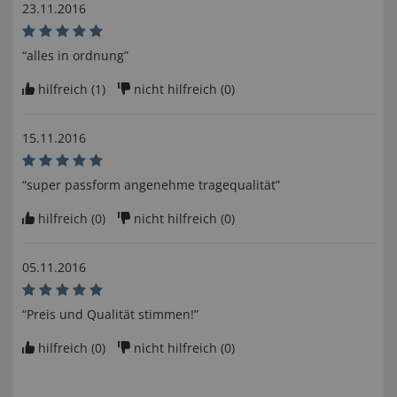
23.11.2016
“alles in ordnung”
hilfreich (
1
)
nicht hilfreich (
0
)
15.11.2016
“super passform angenehme tragequalität”
hilfreich (
0
)
nicht hilfreich (
0
)
05.11.2016
“Preis und Qualität stimmen!”
hilfreich (
0
)
nicht hilfreich (
0
)