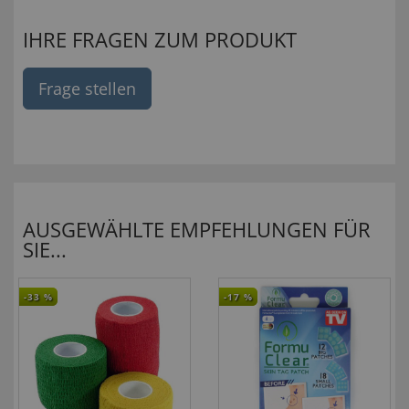
IHRE FRAGEN ZUM PRODUKT
Frage stellen
AUSGEWÄHLTE EMPFEHLUNGEN FÜR
SIE...
-33
%
-17
%