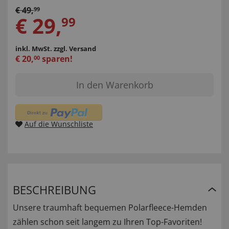
€
49
,
99
€
29
,
99
inkl. MwSt.
zzgl. Versand
€
20
,
sparen!
00
In den Warenkorb
Auf die Wunschliste
BESCHREIBUNG
Unsere traumhaft bequemen Polarfleece-Hemden
zählen schon seit langem zu Ihren Top-Favoriten!