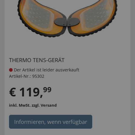
THERMO TENS-GERÄT
Der Artikel ist leider ausverkauft
Artikel-Nr.:
95302
€
119
,
99
inkl. MwSt.
zzgl. Versand
Informieren, wenn verfügbar