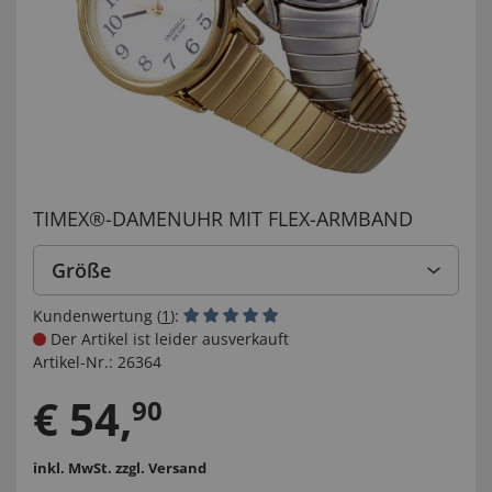
TIMEX®-DAMENUHR MIT FLEX-ARMBAND
Größe
Kundenwertung (
1
):
Der Artikel ist leider ausverkauft
Artikel-Nr.:
26364
€
54
,
90
inkl. MwSt.
zzgl. Versand