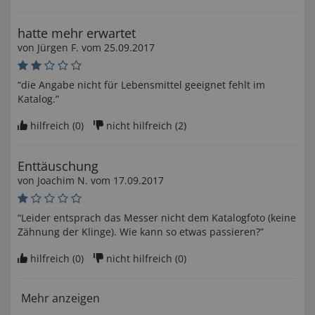
hatte mehr erwartet
von
Jürgen F
. vom
25.09.2017
“die Angabe nicht für Lebensmittel geeignet fehlt im
Katalog.”
hilfreich (
0
)
nicht hilfreich (
2
)
Enttäuschung
von
Joachim N
. vom
17.09.2017
“Leider entsprach das Messer nicht dem Katalogfoto (keine
Zähnung der Klinge). Wie kann so etwas passieren?”
hilfreich (
0
)
nicht hilfreich (
0
)
Mehr anzeigen