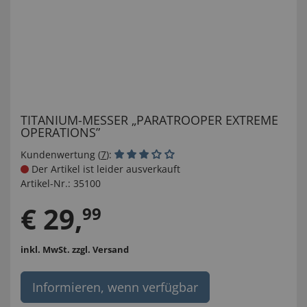
TITANIUM-MESSER „PARATROOPER EXTREME
OPERATIONS”
Kundenwertung (
7
):
Der Artikel ist leider ausverkauft
Artikel-Nr.:
35100
€
29
,
99
inkl. MwSt.
zzgl. Versand
Informieren, wenn verfügbar