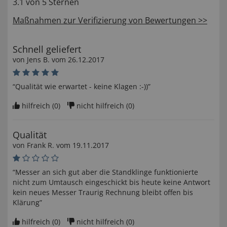
3.1 von 5 Sternen
Maßnahmen zur Verifizierung von Bewertungen >>
Schnell geliefert
von
Jens B
. vom
26.12.2017
“Qualität wie erwartet - keine Klagen :-))”
hilfreich (
0
)
nicht hilfreich (
0
)
Qualität
von
Frank R
. vom
19.11.2017
“Messer an sich gut aber die Standklinge funktionierte
nicht zum Umtausch eingeschickt bis heute keine Antwort
kein neues Messer Traurig Rechnung bleibt offen bis
Klärung”
hilfreich (
0
)
nicht hilfreich (
0
)