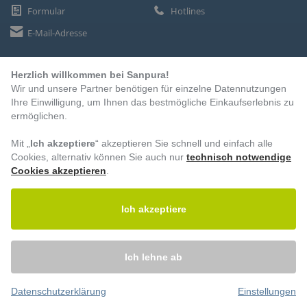
Formular
Hotlines
E-Mail-Adresse
Herzlich willkommen bei Sanpura!
ZAHLUNGSARTEN
Wir und unsere Partner benötigen für einzelne Datennutzungen
Vorkasse
Ihre Einwilligung, um Ihnen das bestmögliche Einkaufserlebnis zu
ermöglichen.
Rechnung
Lastschrift
Mit „
Ich akzeptiere
“ akzeptieren Sie schnell und einfach alle
Cookies, alternativ können Sie auch nur
technisch notwendige
Cookies akzeptieren
.
BESUCHEN SIE UNS
Ich akzeptiere
Ich lehne ab
Datenschutzerklärung
Einstellungen
© 2026 – Sanpura. Alle Rechte vorbehalten.