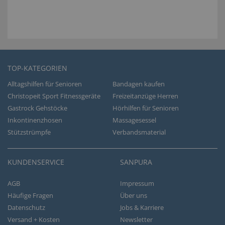
TOP-KATEGORIEN
Alltagshilfen für Senioren
Bandagen kaufen
Christopeit Sport Fitnessgeräte
Freizeitanzüge Herren
Gastrock Gehstöcke
Hörhilfen für Senioren
Inkontinenzhosen
Massagesessel
Stützstrümpfe
Verbandsmaterial
KUNDENSERVICE
SANPURA
AGB
Impressum
Häufige Fragen
Über uns
Datenschutz
Jobs & Karriere
Versand + Kosten
Newsletter