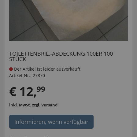
TOILETTENBRIL.-ABDECKUNG 100ER 100
STÜCK
Der Artikel ist leider ausverkauft
Artikel-Nr.:
27870
€
12
,
99
inkl. MwSt.
zzgl. Versand
Informieren, wenn verfügbar