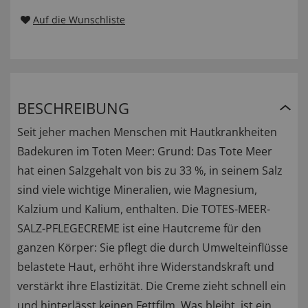
Auf die Wunschliste
BESCHREIBUNG
Seit jeher machen Menschen mit Hautkrankheiten
Badekuren im Toten Meer: Grund: Das Tote Meer
hat einen Salzgehalt von bis zu 33 %, in seinem Salz
sind viele wichtige Mineralien, wie Magnesium,
Kalzium und Kalium, enthalten. Die TOTES-MEER-
SALZ-PFLEGECREME ist eine Hautcreme für den
ganzen Körper: Sie pflegt die durch Umwelteinflüsse
belastete Haut, erhöht ihre Widerstandskraft und
verstärkt ihre Elastizität. Die Creme zieht schnell ein
und hinterlässt keinen Fettfilm. Was bleibt, ist ein