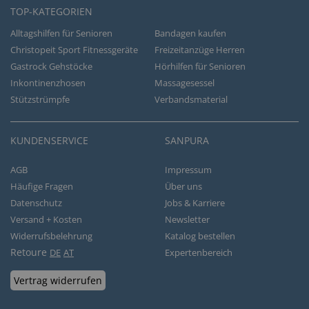
TOP-KATEGORIEN
Alltagshilfen für Senioren
Bandagen kaufen
Christopeit Sport Fitnessgeräte
Freizeitanzüge Herren
Gastrock Gehstöcke
Hörhilfen für Senioren
Inkontinenzhosen
Massagesessel
Stützstrümpfe
Verbandsmaterial
KUNDENSERVICE
SANPURA
AGB
Impressum
Häufige Fragen
Über uns
Datenschutz
Jobs & Karriere
Versand + Kosten
Newsletter
Widerrufsbelehrung
Katalog bestellen
Retoure
DE
AT
Expertenbereich
Vertrag widerrufen