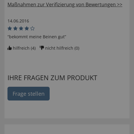
Maßnahmen zur Verifizierung von Bewertungen >>
14.06.2016
“bekommt meine Beinen gut”
hilfreich (
4
)
nicht hilfreich (
0
)
IHRE FRAGEN ZUM PRODUKT
Frage stellen