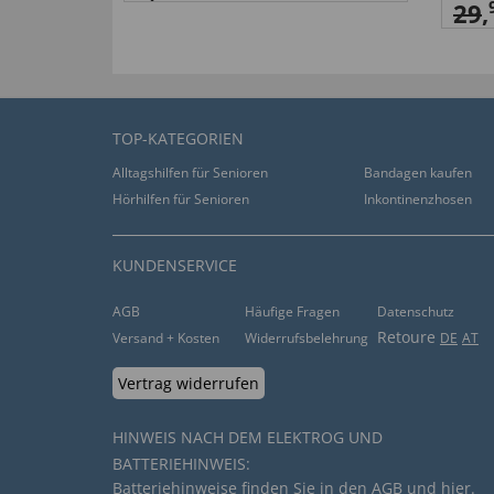
29
,
TOP-KATEGORIEN
Alltagshilfen für Senioren
Bandagen kaufen
Hörhilfen für Senioren
Inkontinenzhosen
KUNDENSERVICE
AGB
Häufige Fragen
Datenschutz
Retoure
Versand + Kosten
Widerrufsbelehrung
DE
AT
Vertrag widerrufen
HINWEIS NACH DEM ELEKTROG UND
BATTERIEHINWEIS:
Batteriehinweise finden Sie in den
AGB
und
hier
.