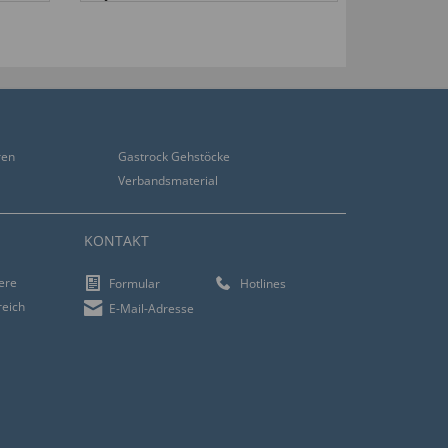
ren
Gastrock Gehstöcke
Verbandsmaterial
KONTAKT
iere
Formular
Hotlines
reich
E-Mail-Adresse