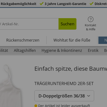
 Rückgabemöglichkeit
3 Jahre Langzeit-Garantie
Diskret
Suchen
Kontakt
& Hilfe
Rückenschmerzen
Wohltat für die Füße
N
lität
Alltagshilfen
Hygiene & Inkontinenz
Erotik
B
Einfach spitze, diese Baum
TRÄGERUNTERHEMD 2ER-SET
D-Doppelgrößen 36/38
Der Artikel ist leider ausverkauft