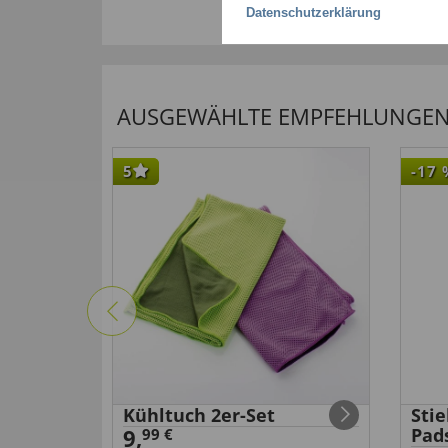
Datenschutzerklärung
AUSGEWÄHLTE EMPFEHLUNGEN F
5
-17
Kühltuch 2er-Set
Sti
9,
Pad
99 €