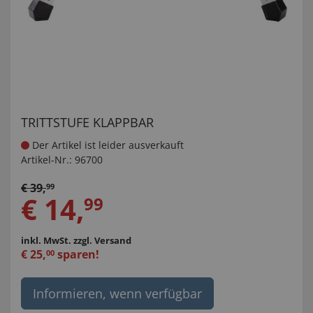
TRITTSTUFE KLAPPBAR
Der Artikel ist leider ausverkauft
Artikel-Nr.:
96700
€
39
,
99
€
14
,
99
inkl. MwSt.
zzgl. Versand
€
25
,
sparen!
00
Informieren, wenn verfügbar