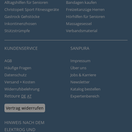
Alltagshilfen für Senioren
Bandagen kaufen
Christopeit Sport Fitnessgeräte
Freizeitanzüge Herren
Gastrock Gehstöcke
Hörhilfen für Senioren
Inkontinenzhosen
Massagesessel
Stützstrümpfe
Verbandsmaterial
KUNDENSERVICE
SANPURA
AGB
Impressum
Häufige Fragen
Über uns
Datenschutz
Jobs & Karriere
Versand + Kosten
Newsletter
Widerrufsbelehrung
Katalog bestellen
Retoure
DE
AT
Expertenbereich
Vertrag widerrufen
HINWEIS NACH DEM
ELEKTROG UND