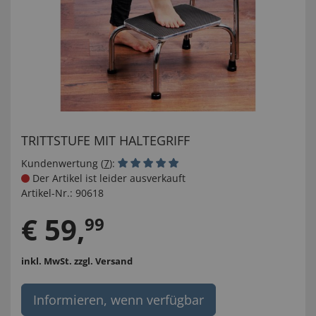
TRITTSTUFE MIT HALTEGRIFF
Kundenwertung (
7
):
Der Artikel ist leider ausverkauft
Artikel-Nr.:
90618
€
59
,
99
inkl. MwSt.
zzgl. Versand
Informieren, wenn verfügbar