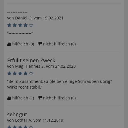
------------
von
Daniel G
. vom
15.02.2021
“----------------”
hilfreich (
0
)
nicht hilfreich (
0
)
Erfüllt seinen Zweck.
von
Mag. Hannes S
. vom
24.02.2020
“Beim Zusammenbau bleiben einige Schrauben übrig?
Wirkt recht stabil.”
hilfreich (
1
)
nicht hilfreich (
0
)
sehr gut
von
Lothar A
. vom
11.12.2019