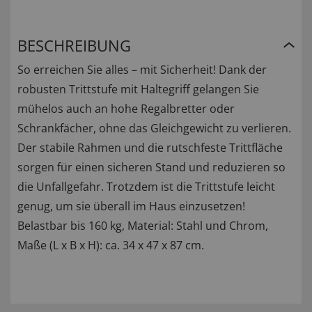
BESCHREIBUNG
So erreichen Sie alles – mit Sicherheit! Dank der
robusten Trittstufe mit Haltegriff gelangen Sie
mühelos auch an hohe Regalbretter oder
Schrankfächer, ohne das Gleichgewicht zu verlieren.
Der stabile Rahmen und die rutschfeste Trittfläche
sorgen für einen sicheren Stand und reduzieren so
die Unfallgefahr. Trotzdem ist die Trittstufe leicht
genug, um sie überall im Haus einzusetzen!
Belastbar bis 160 kg, Material: Stahl und Chrom,
Maße (L x B x H): ca. 34 x 47 x 87 cm.