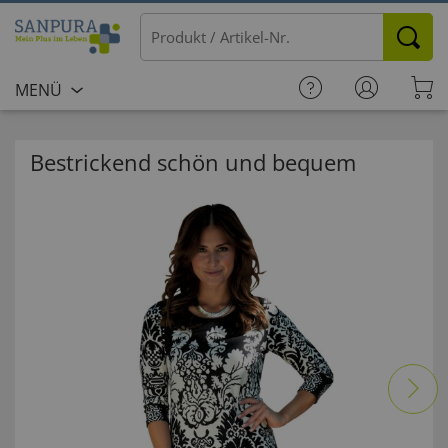
MENÜ
Bestrickend schön und bequem