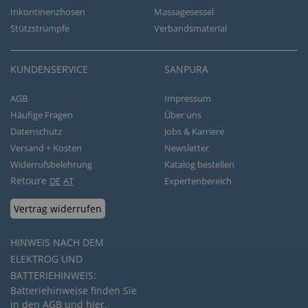
Inkontinenzhosen
Massagesessel
Stützstrümpfe
Verbandsmaterial
KUNDENSERVICE
SANPURA
AGB
Impressum
Häufige Fragen
Über uns
Datenschutz
Jobs & Karriere
Versand + Kosten
Newsletter
Widerrufsbelehrung
Katalog bestellen
Retoure
DE
AT
Expertenbereich
Vertrag widerrufen
HINWEIS NACH DEM
ELEKTROG UND
BATTERIEHINWEIS:
Batteriehinweise finden Sie
in den
AGB
und
hier
.