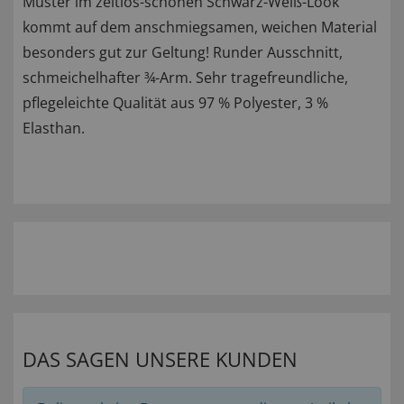
Muster im zeitlos-schönen Schwarz-Weiß-Look
kommt auf dem anschmiegsamen, weichen Material
besonders gut zur Geltung! Runder Ausschnitt,
schmeichelhafter ¾-Arm. Sehr tragefreundliche,
pflegeleichte Qualität aus 97 % Polyester, 3 %
Elasthan.
DAS SAGEN UNSERE KUNDEN