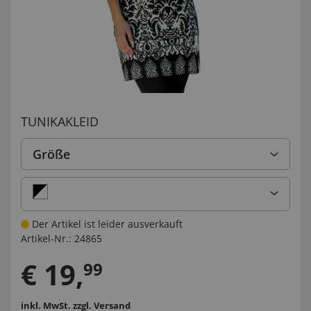
TUNIKAKLEID
Größe
Der Artikel ist leider ausverkauft
Artikel-Nr.:
24865
€
19
,
99
inkl. MwSt.
zzgl. Versand