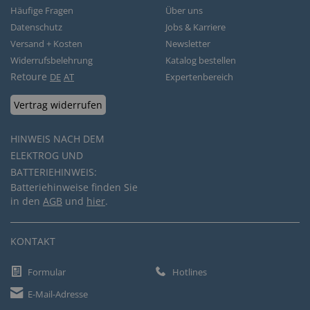
Häufige Fragen
Über uns
Datenschutz
Jobs & Karriere
Versand + Kosten
Newsletter
Widerrufsbelehrung
Katalog bestellen
Retoure
DE
AT
Expertenbereich
Vertrag widerrufen
HINWEIS NACH DEM
ELEKTROG UND
BATTERIEHINWEIS:
Batteriehinweise finden Sie
in den
AGB
und
hier
.
KONTAKT
Formular
Hotlines
E-Mail-Adresse