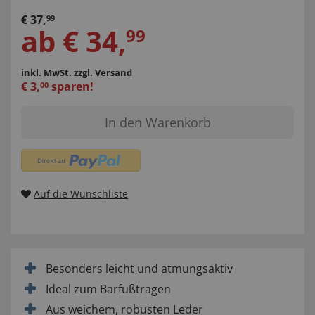
€
37
,
99
ab
€
34
,
99
inkl. MwSt.
zzgl. Versand
€
3
,
sparen!
00
In den Warenkorb
Auf die Wunschliste
Besonders leicht und atmungsaktiv
Ideal zum Barfußtragen
Aus weichem, robusten Leder