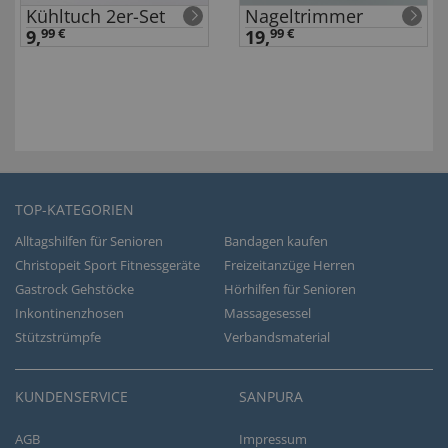
Kühltuch 2er-Set
Nageltrimmer
9,
99 €
19,
99 €
TOP-KATEGORIEN
Alltagshilfen für Senioren
Bandagen kaufen
Christopeit Sport Fitnessgeräte
Freizeitanzüge Herren
Gastrock Gehstöcke
Hörhilfen für Senioren
Inkontinenzhosen
Massagesessel
Stützstrümpfe
Verbandsmaterial
KUNDENSERVICE
SANPURA
AGB
Impressum