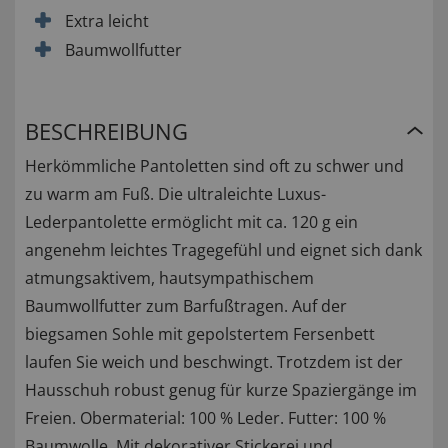
Extra leicht
Baumwollfutter
BESCHREIBUNG
Herkömmliche Pantoletten sind oft zu schwer und
zu warm am Fuß. Die ultraleichte Luxus-
Lederpantolette ermöglicht mit ca. 120 g ein
angenehm leichtes Tragegefühl und eignet sich dank
atmungsaktivem, hautsympathischem
Baumwollfutter zum Barfußtragen. Auf der
biegsamen Sohle mit gepolstertem Fersenbett
laufen Sie weich und beschwingt. Trotzdem ist der
Hausschuh robust genug für kurze Spaziergänge im
Freien. Obermaterial: 100 % Leder. Futter: 100 %
Baumwolle. Mit dekorativer Stickerei und