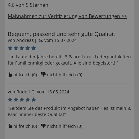
4.6 von 5 Sternen
Maßnahmen zur Verifizierung von Bewertungen >>
Bequem, passend und sehr gute Qualität
von
Andreas J. G
. vom
15.07.2024
“Im Laufe der Jahre bereits 3 Paare Luxus Lederpantoletten
für Familienmitglieder gekauft. Alle sind begeistert! ”
hilfreich (
0
)
nicht hilfreich (
0
)
von
Rudolf G
. vom
15.05.2024
“Seitdem Sie das Produkt im Angebot haben - es ist mein 8.
Paar -immer beste Qualität”
hilfreich (
0
)
nicht hilfreich (
0
)