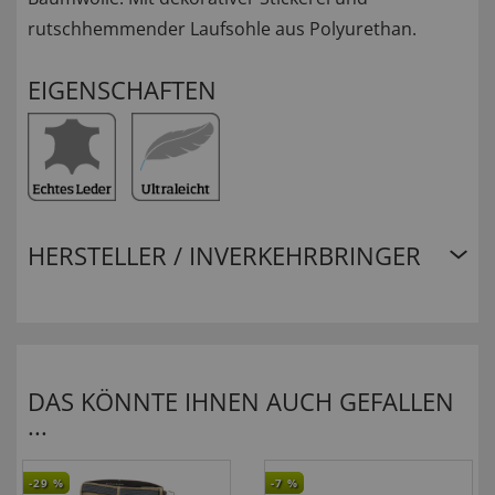
rutschhemmender Laufsohle aus Polyurethan.
EIGENSCHAFTEN
HERSTELLER / INVERKEHRBRINGER
DAS KÖNNTE IHNEN AUCH GEFALLEN
...
-29
%
-7
%